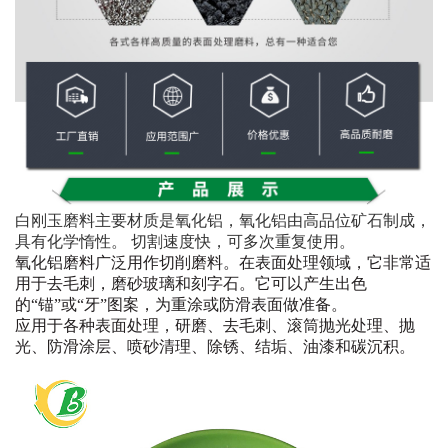
白刚玉磨料主要材质是氧化铝，氧化铝由高品位矿石制成，
具有化学惰性。 切割速度快，可多次重复使用。
氧化铝磨料
广泛用作切削磨料。在表面处理领域，它非常适
用于去毛刺，磨砂玻璃和刻字石。它可以产生出色
的“锚”或“牙”图案，为重涂或防滑表面做准备。
应用于各种表面处理，研磨、去毛刺、滚筒抛光处理、抛
光、防滑涂层、喷砂清理、除锈、结垢、油漆和碳沉积。