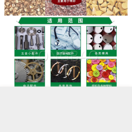
取消
完成
商品属性
服务
完成