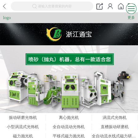
请输入您要搜索的内容
logo
更多
振动研磨光饰机
离心抛光机
涡流式光饰机
小型涡流式光饰机
全自动流动光饰机
直槽振动研磨机
磁力抛光机
平移式磁力抛光机
全自动流水线式磁力研磨机