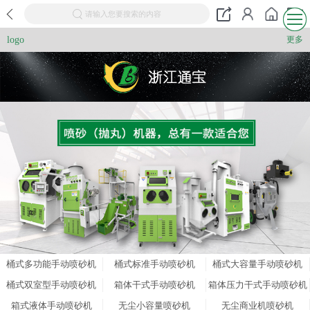
请输入您要搜索的内容
logo
更多
桶式多功能手动喷砂机
桶式标准手动喷砂机
桶式大容量手动喷砂机
桶式双室型手动喷砂机
箱体干式手动喷砂机
箱体压力干式手动喷砂机
箱式液体手动喷砂机
无尘小容量喷砂机
无尘商业机喷砂机