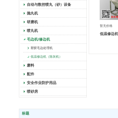
自动与数控喷丸（砂）设备
抛丸机
研磨机
暂无价格
喷丸机
低温修边
毛边机/修边机
塑胶毛边处理机
低温修边机（除灰机）
磨料
配件
安全作业防护用品
喷砂房
标题