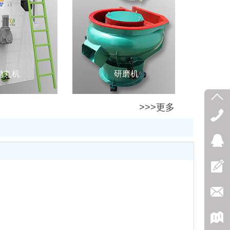
抛丸机
研磨机
>>>更多