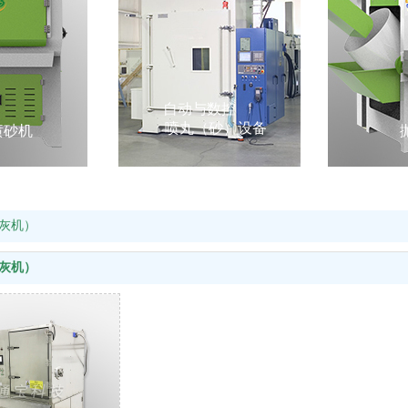
自动与数控
喷丸（砂）设备
喷砂机
灰机）
灰机）