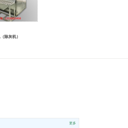
机（除灰机）
更多