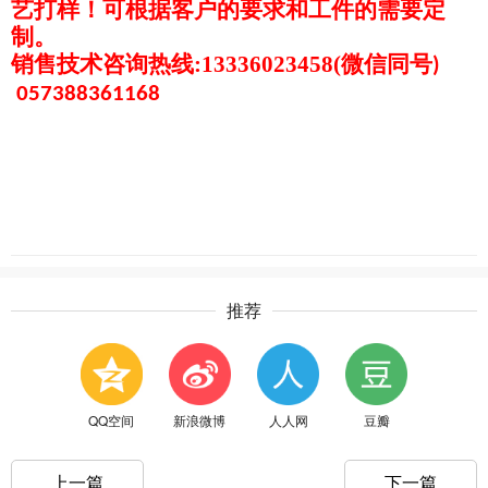
艺打样！可根据客户的要求和工件的需要定
制。
销售技术咨询热线
:13336023458(
微信同号
)
057388361168
推荐
QQ空间
新浪微博
人人网
豆瓣
上一篇
下一篇