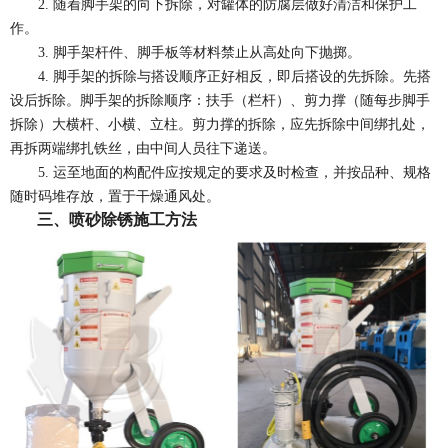
2.
随着脚手架的向下拆除，对罐体的防腐层做好清洁和保护工
作。
3.
脚手架杆件、脚手板等材料禁止从高处向下抛掷。
4.
脚手架的拆除与搭设顺序正好相反，即后搭设的先拆除。先搭
设后拆除。脚手架的拆除顺序：扶手（栏杆）、剪力撑（随每步脚手
拆除）大横杆、小横、立柱。剪力撑的拆除，应先拆除中间绑扎处，
再拆两端绑扎铁丝，由中间人员往下递送。
5.
运至地面的构配件应按规定的要求及时检查，并按品种、规格
随时码堆存放，置于干燥通风处。
三、喷砂除锈施工方法